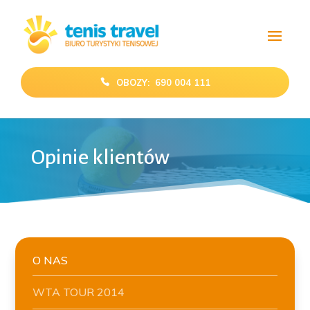
OBOZY: 690 004 111
Opinie klientów
O NAS
WTA TOUR 2014