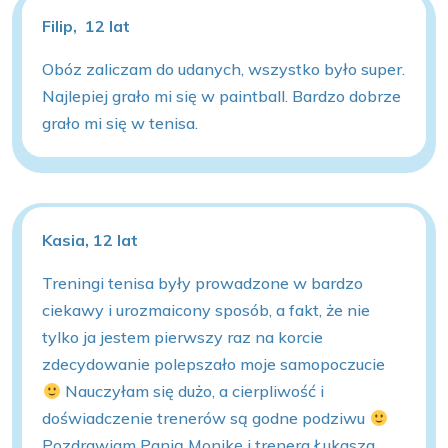
Filip, 12 lat
Obóz zaliczam do udanych, wszystko było super.
Najlepiej grało mi się w paintball. Bardzo dobrze
grało mi się w tenisa.
Kasia, 12 lat
Treningi tenisa były prowadzone w bardzo
ciekawy i urozmaicony sposób, a fakt, że nie
tylko ja jestem pierwszy raz na korcie
zdecydowanie polepszało moje samopoczucie
Nauczyłam się dużo, a cierpliwość i
doświadczenie trenerów są godne podziwu
Pozdrawiam Panią Monikę i trenera Łukasza.