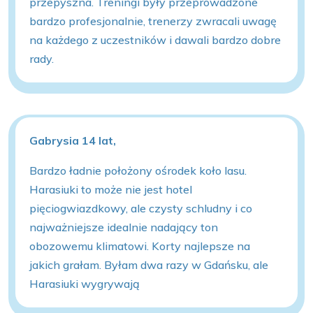
przepyszna. Treningi były przeprowadzone
bardzo profesjonalnie, trenerzy zwracali uwagę
na każdego z uczestników i dawali bardzo dobre
rady.
Gabrysia 14 lat,
Bardzo ładnie położony ośrodek koło lasu.
Harasiuki to może nie jest hotel
pięciogwiazdkowy, ale czysty schludny i co
najważniejsze idealnie nadający ton
obozowemu klimatowi. Korty najlepsze na
jakich grałam. Byłam dwa razy w Gdańsku, ale
Harasiuki wygrywają