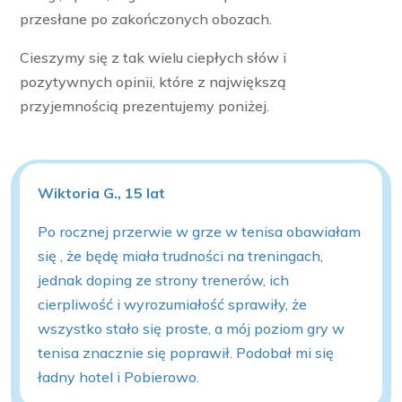
przesłane po zakończonych obozach.
Cieszymy się z tak wielu ciepłych słów i
pozytywnych opinii, które z największą
przyjemnością prezentujemy poniżej.
Wiktoria G., 15 lat
Po rocznej przerwie w grze w tenisa obawiałam
się , że będę miała trudności na treningach,
jednak doping ze strony trenerów, ich
cierpliwość i wyrozumiałość sprawiły, że
wszystko stało się proste, a mój poziom gry w
tenisa znacznie się poprawił. Podobał mi się
ładny hotel i Pobierowo.