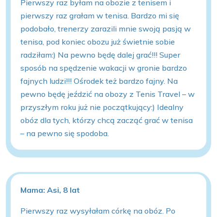
Pierwszy raz byłam na obozie z tenisem i
pierwszy raz grałam w tenisa. Bardzo mi się
podobało, trenerzy zarazili mnie swoją pasją w
tenisa, pod koniec obozu już świetnie sobie
radziłam:) Na pewno będę dalej grać!!! Super
sposób na spędzenie wakacji w gronie bardzo
fajnych ludzi!!! Ośrodek też bardzo fajny. Na
pewno będę jeździć na obozy z Tenis Travel – w
przyszłym roku już nie początkujący:) Idealny
obóz dla tych, którzy chcą zacząć grać w tenisa
– na pewno się spodoba.
Mama: Asi, 8 lat
Pierwszy raz wysyłałam córkę na obóz. Po