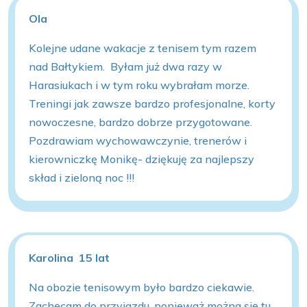
Ola
Kolejne udane wakacje z tenisem tym razem
nad Bałtykiem. Byłam już dwa razy w
Harasiukach i w tym roku wybrałam morze.
Treningi jak zawsze bardzo profesjonalne, korty
nowoczesne, bardzo dobrze przygotowane.
Pozdrawiam wychowawczynie, trenerów i
kierowniczkę Monikę- dziękuję za najlepszy
skład i zieloną noc !!!
Karolina 15 lat
Na obozie tenisowym było bardzo ciekawie.
Zachęcam do przyjazdu, ponieważ można się tu