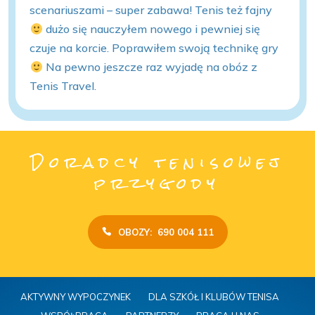
scenariuszami – super zabawa! Tenis też fajny
dużo się nauczyłem nowego i pewniej się
czuje na korcie. Poprawiłem swoją technikę gry
Na pewno jeszcze raz wyjadę na obóz z
Tenis Travel.
Doradcy tenisowej
przygody
OBOZY: 690 004 111
AKTYWNY WYPOCZYNEK
DLA SZKÓŁ I KLUBÓW TENISA