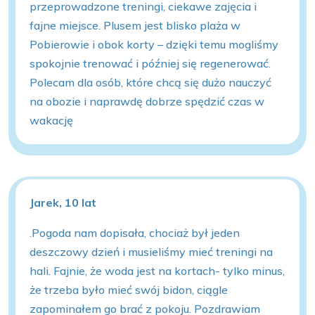
przeprowadzone treningi, ciekawe zajęcia i
fajne miejsce. Plusem jest blisko plaża w
Pobierowie i obok korty – dzięki temu mogliśmy
spokojnie trenować i później się regenerować.
Polecam dla osób, które chcą się dużo nauczyć
na obozie i naprawdę dobrze spędzić czas w
wakację
Jarek, 10 lat
.Pogoda nam dopisała, chociaż był jeden
deszczowy dzień i musieliśmy mieć treningi na
hali. Fajnie, że woda jest na kortach- tylko minus,
że trzeba było mieć swój bidon, ciągle
zapominałem go brać z pokoju. Pozdrawiam