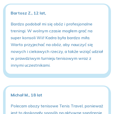
Bartosz Z., 12 lat,
Bardzo podobał mi się obóz i profesjonalne
treningi. W wolnym czasie mogłem grać na
super konsoli Wii! Kadra była bardzo miła.
Warto przyjechać na obóz, aby nauczyć się
nowych i ciekawych rzeczy, a także wziąć udział
w prawdziwym turnieju tenisowym wraz z
innymi uczestnikami.
Michał M., 18 lat
Polecam obozy tenisowe Tenis Travel, ponieważ
jest to doskonały sposób na aktywne spędzenie