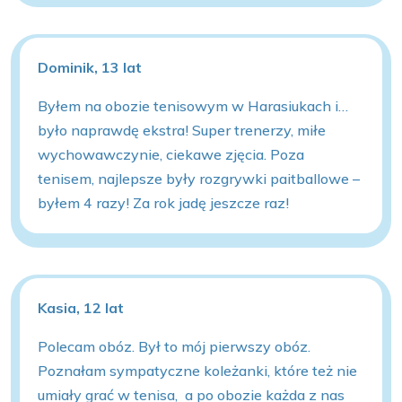
Dominik, 13 lat
Byłem na obozie tenisowym w Harasiukach i…
było naprawdę ekstra! Super trenerzy, miłe
wychowawczynie, ciekawe zjęcia. Poza
tenisem, najlepsze były rozgrywki paitballowe –
byłem 4 razy! Za rok jadę jeszcze raz!
Kasia, 12 lat
Polecam obóz. Był to mój pierwszy obóz.
Poznałam sympatyczne koleżanki, które też nie
umiały grać w tenisa, a po obozie każda z nas