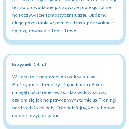
tenisa prowadzone jak zawsze profesjonalnie
no i oczywiście fantastyczni ludzie. Obóz na
długo pozostanie w pamięci. Następne wakację
spędzę również z Tenis Travel.
Krzysiek, 14 lat
W końcu się nagrałem do woli w tenisa.
Profesjonalni trenerzy i fajna kadra:) Pokaz
umiejętności trenerów bardzo widowiskowy,
czułem się jak na prawdziwym turnieju:) Treningi
bardzo dużo mi dały. Ośrodek fajny, korty bardzo
dobrze przygotowane.