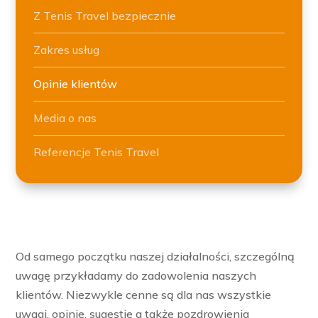
Z Tenis Travel bezpiecznie
Zakres usług
Opinie klientów
Media o nas
Referencje Tenis Travel
Od samego początku naszej działalności, szczególną
uwagę przykładamy do zadowolenia naszych
klientów. Niezwykle cenne są dla nas wszystkie
uwagi, opinie, sugestie a także pozdrowienia