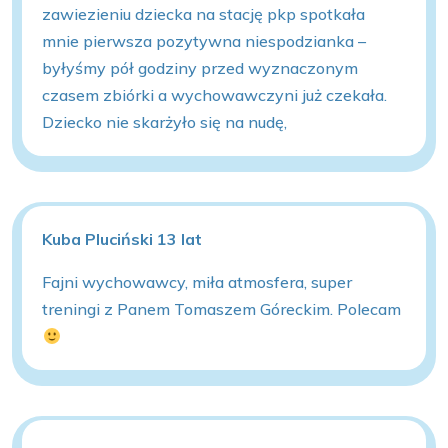
zawiezieniu dziecka na stację pkp spotkała
mnie pierwsza pozytywna niespodzianka –
byłyśmy pół godziny przed wyznaczonym
czasem zbiórki a wychowawczyni już czekała.
Dziecko nie skarżyło się na nudę,
Kuba Pluciński 13 lat
Fajni wychowawcy, miła atmosfera, super
treningi z Panem Tomaszem Góreckim. Polecam