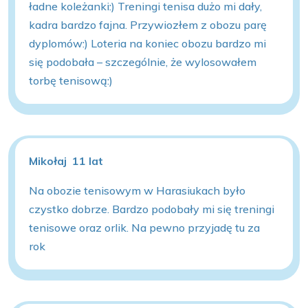
ładne koleżanki:) Treningi tenisa dużo mi dały,
kadra bardzo fajna. Przywiozłem z obozu parę
dyplomów:) Loteria na koniec obozu bardzo mi
się podobała – szczególnie, że wylosowałem
torbę tenisową:)
Mikołaj 11 lat
Na obozie tenisowym w Harasiukach było
czystko dobrze. Bardzo podobały mi się treningi
tenisowe oraz orlik. Na pewno przyjadę tu za
rok