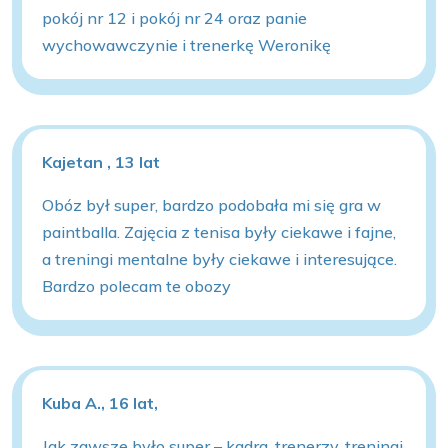
pokój nr 12 i pokój nr 24 oraz panie
wychowawczynie i trenerkę Weronikę
Kajetan , 13 lat
Obóz był super, bardzo podobała mi się gra w
paintballa. Zajęcia z tenisa były ciekawe i fajne,
a treningi mentalne były ciekawe i interesujące.
Bardzo polecam te obozy
Kuba A., 16 lat,
Jak zawsze było super – kadra, trenerzy, treningi