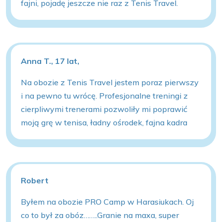
fajni, pojadę jeszcze nie raz z Tenis Travel.
Anna T., 17 lat,
Na obozie z Tenis Travel jestem poraz pierwszy
i na pewno tu wrócę. Profesjonalne treningi z
cierpliwymi trenerami pozwoliły mi poprawić
moją grę w tenisa, ładny ośrodek, fajna kadra
Robert
Byłem na obozie PRO Camp w Harasiukach. Oj
co to był za obóz……..Granie na maxa, super