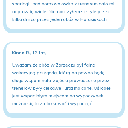
sparingi i ogólnorozwojówka z trenerem dało mi
naprawdę wiele. Nie nauczyłem się tyle przez
kilka dni co przez jeden obóz w Harasiukach
Kinga R., 13 lat,
Uważam, że obóz w Zarzeczu był fajną
wakacyjną przygodą, którą na pewno będę
długo wspominała. Zajęcia prowadzone przez
trenerów były ciekawe i urozmaicone. Ośrodek
jest wspaniałym miejscem na wypoczynek,
można się tu zrelaksować i wypocząć.