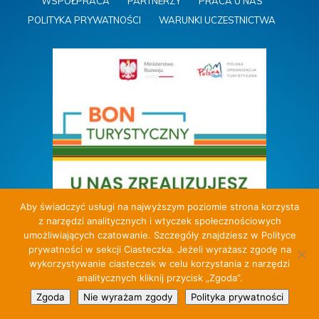
WSPÓŁPRACA
PARTNERZY
PRACA U NAS
POLITYKA PRYWATNOŚCI
WARUNKI UCZESTNICTWA
Aby świadczyć usługi na najwyższym poziomie strona korzysta
z narzędzi analitycznych i wtyczek społecznościowych
umożliwiających czatowanie. Szczegóły znajdziesz w Polityce
prywatności w sekcji Ciasteczka. Jeżeli wyrażasz zgodę na
wykorzystywanie ciasteczek w celu korzystania z narzędzi
analitycznych kliknij przycisk „Zgoda”.
Zgoda
Nie wyrażam zgody
Polityka prywatności