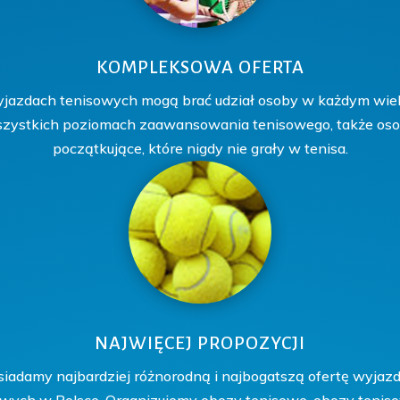
KOMPLEKSOWA OFERTA
jazdach tenisowych mogą brać udział osoby w każdym wiek
zystkich poziomach zaawansowania tenisowego, także os
początkujące, które nigdy nie grały w tenisa.
NAJWIĘCEJ PROPOZYCJI
siadamy najbardziej różnorodną i najbogatszą ofertę wyjaz
owych w Polsce. Organizujemy obozy tenisowe, obozy teniso