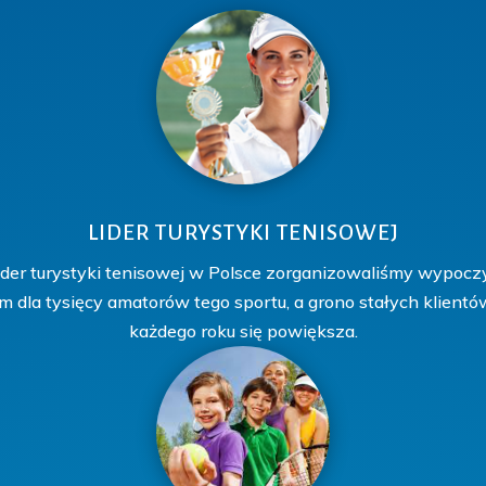
LIDER TURYSTYKI TENISOWEJ
lider turystyki tenisowej w Polsce zorganizowaliśmy wypocz
m dla tysięcy amatorów tego sportu, a grono stałych klientó
każdego roku się powiększa.