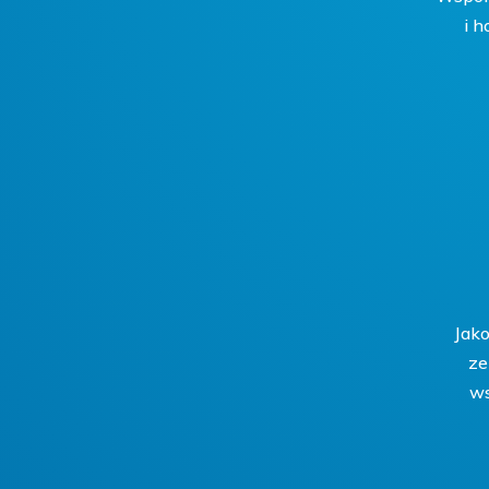
i h
Jako
ze
ws