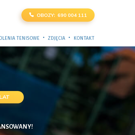
OBOZY: 690 004 111
•
•
OLENIA TENISOWE
ZDJĘCIA
KONTAKT
 LAT
WANSOWANY!