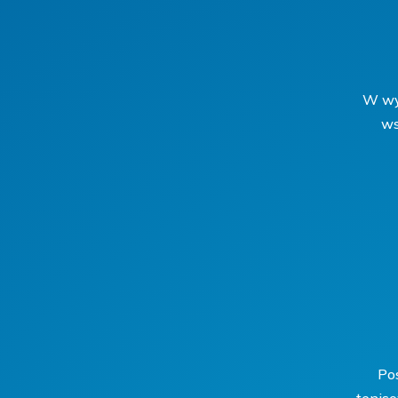
W wy
ws
Po
tenis