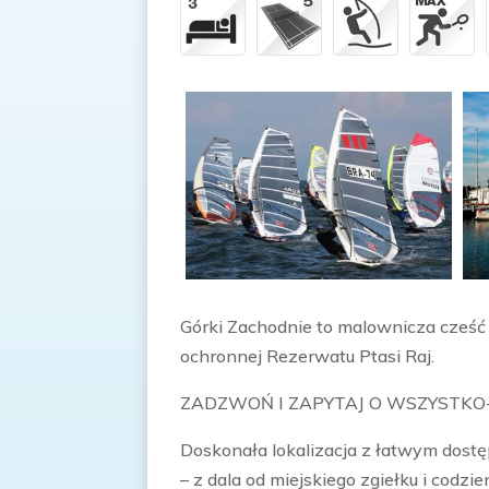
Górki Zachodnie to malownicza cześć 
ochronnej Rezerwatu Ptasi Raj.
ZADZWOŃ I ZAPYTAJ O WSZYSTKO-
Doskonała lokalizacja z łatwym dostęp
– z dala od miejskiego zgiełku i codz