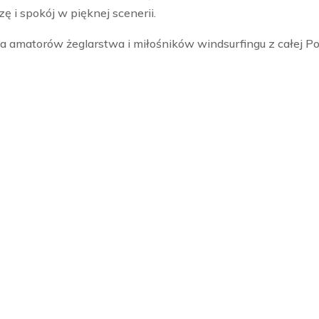
ę i spokój w pięknej scenerii.
a amatorów żeglarstwa i miłośników windsurfingu z całej Pol