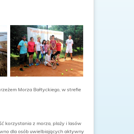
rzeżem Morza Bałtyckiego, w strefie
ć korzystania z morza, plaży i lasów
arówno dla osób uwielbiających aktywny