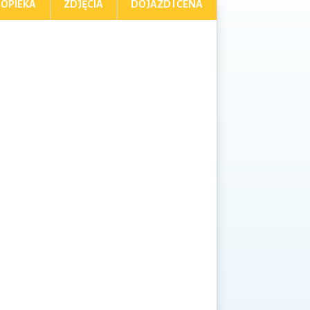
OPIEKA
ZDJĘCIA
DOJAZD I CENA