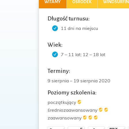
WITAMY
OŚRODEK
WINDSURFI
Długość turnusu:
11 dni na miejscu
Wiek:
7 – 11 lat; 12 – 18 lat
Terminy:
9 sierpnia – 19 sierpnia 2020
Poziomy szkolenia:
początkujący
średniozaawansowany
zaawansowany