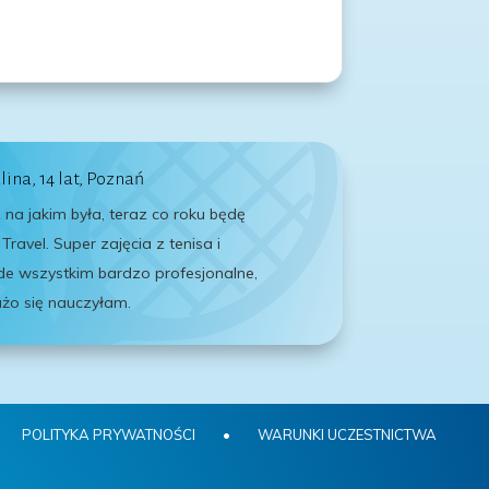
lina, 14 lat, Poznań
 na jakim była, teraz co roku będę
 Travel. Super zajęcia z tenisa i
ede wszystkim bardzo profesjonalne,
żo się nauczyłam.
POLITYKA PRYWATNOŚCI
•
WARUNKI UCZESTNICTWA