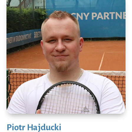
Piotr Hajducki