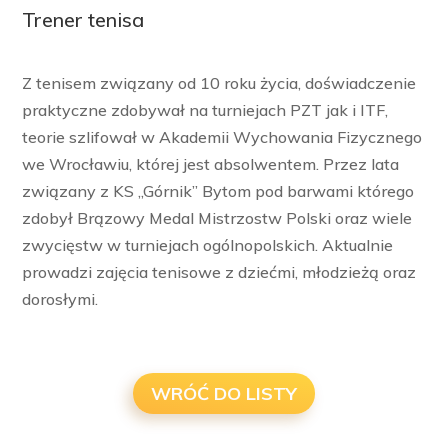
Trener tenisa
Z tenisem związany od 10 roku życia, doświadczenie
praktyczne zdobywał na turniejach PZT jak i ITF,
teorie szlifował w Akademii Wychowania Fizycznego
we Wrocławiu, której jest absolwentem. Przez lata
związany z KS „Górnik” Bytom pod barwami którego
zdobył Brązowy Medal Mistrzostw Polski oraz wiele
zwycięstw w turniejach ogólnopolskich. Aktualnie
prowadzi zajęcia tenisowe z dziećmi, młodzieżą oraz
dorosłymi.
WRÓĆ DO LISTY