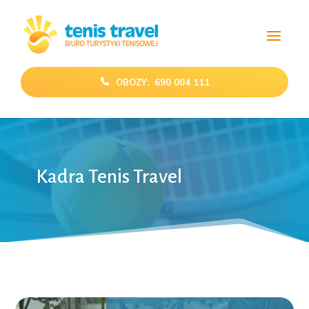
OBOZY: 690 004 111
Kadra Tenis Travel