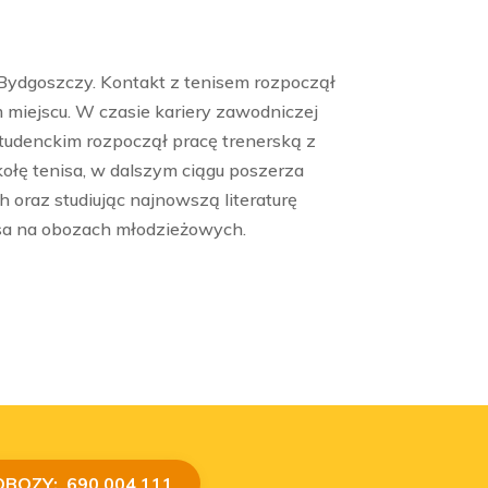
Bydgoszczy. Kontakt z tenisem rozpoczął
 miejscu. W czasie kariery zawodniczej
 studenckim rozpoczął pracę trenerską z
ołę tenisa, w dalszym ciągu poszerza
h oraz studiując najnowszą literaturę
nisa na obozach młodzieżowych.
OBOZY: 690 004 111