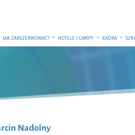
•
•
•
JAK ZAREZERWOWAĆ?
HOTELE I CAMPY
KADRA
SZK
rcin Nadolny