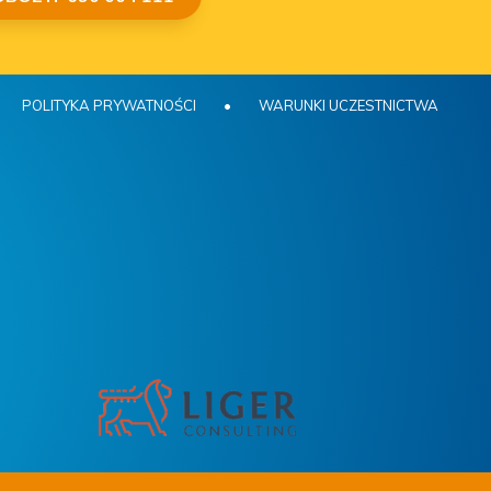
POLITYKA PRYWATNOŚCI
•
WARUNKI UCZESTNICTWA