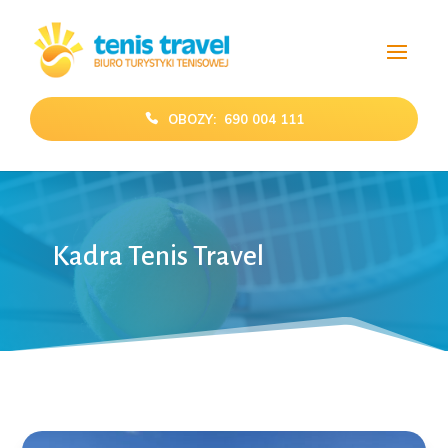
OBOZY: 690 004 111
Kadra Tenis Travel