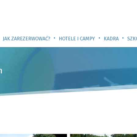
•
•
•
JAK ZAREZERWOWAĆ?
HOTELE I CAMPY
KADRA
SZK
h