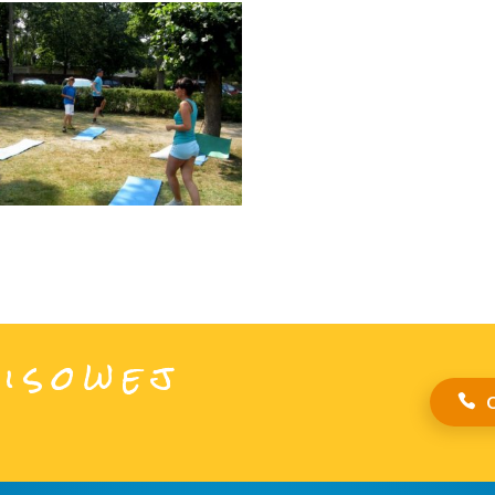
isowej