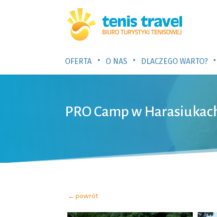
•
•
•
OFERTA
O NAS
DLACZEGO WARTO?
PRO Camp w Harasiukac