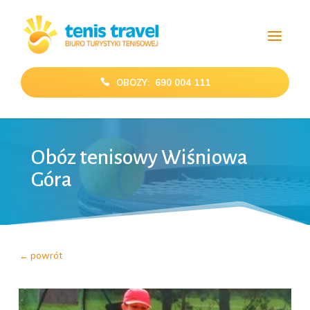
OBOZY: 690 004 111
Obóz tenisowy Wiśniowa
Góra