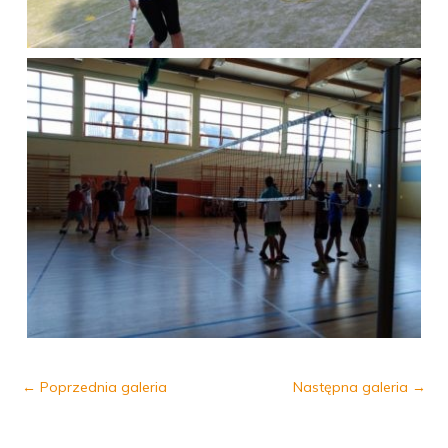
←
Poprzednia galeria
Następna galeria
→