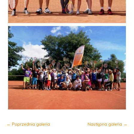
←
Poprzednia galeria
Następna galeria
→