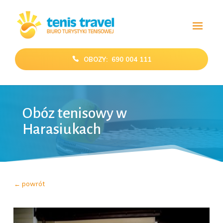
OBOZY: 690 004 111
Obóz tenisowy w
Harasiukach