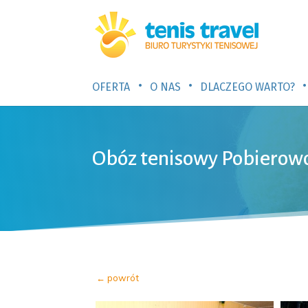
•
•
•
OFERTA
O NAS
DLACZEGO WARTO?
Obóz tenisowy Pobierow