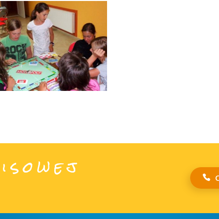
isowej