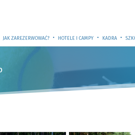
•
•
•
JAK ZAREZERWOWAĆ?
HOTELE I CAMPY
KADRA
SZK
o