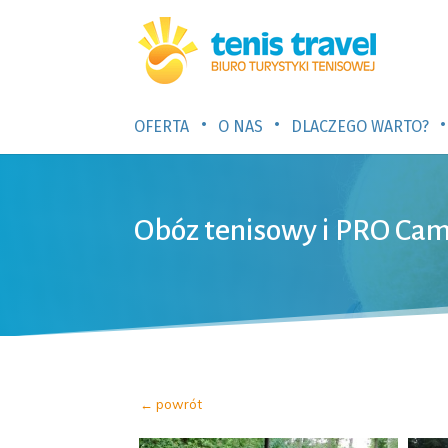
•
•
•
OFERTA
O NAS
DLACZEGO WARTO?
Obóz tenisowy i PRO Cam