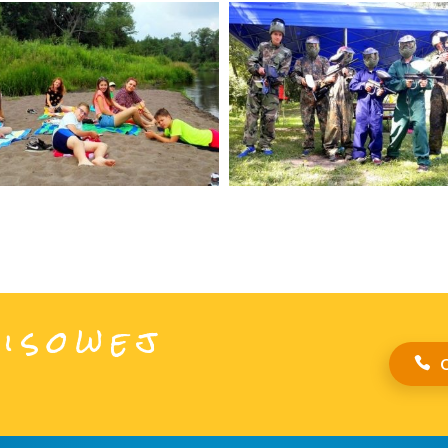
isowej